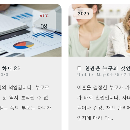
2025
AUG
08
 하나요?
친권은 누구의 것
 380
Update: May-04-25 02:1
한의 책임입니다. 부모로
이혼을 결정한 부모가 가
 삶 역시 분리될 수 없
가 바로 친권입니다. 자
않는 쪽의 부모는 자녀가
육이나 건강, 재산 관리
인지에 대해 다…