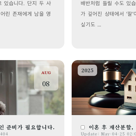
 있습니다. 단지 두 사
배반처럼 들릴 수도 있습
 어린 존재에게 남을 영
가 깊어진 상태에서 ‘잘
싶기도 …
2025
AUG
08
인 준비가 필요합니다.
이혼 후 재산분할,
 404
Update: May-04-25 02:0