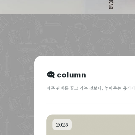
column
아픈 관계를 끌고 가는 것보다, 놓아주는 용기가
2025