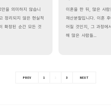
료만을 의미하지 않습니
이혼을 한 뒤, 많은 사
리고 정리되지 않은 현실적
재산분할입니다. 이혼 
이 확정된 순간 모든 것
어질 것인지, 그 과정에
해 많은 사람들…
PREV
1
2
3
NEXT