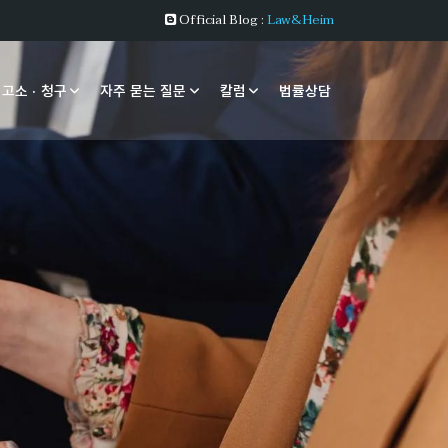
Official Blog :
Law&Heim
 고소 · 청구
자주 묻는 질문
칼럼
법률상담