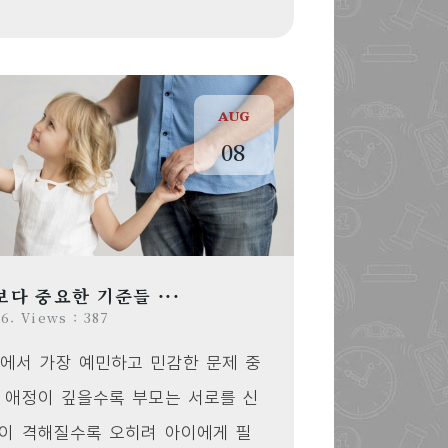
AUG
08
다 중요한 기준들 ···
6. Views : 387
에서 가장 예민하고 민감한 문제 중
 애정이 깊을수록 부모는 서로를 신
정이 격해질수록 오히려 아이에게 필