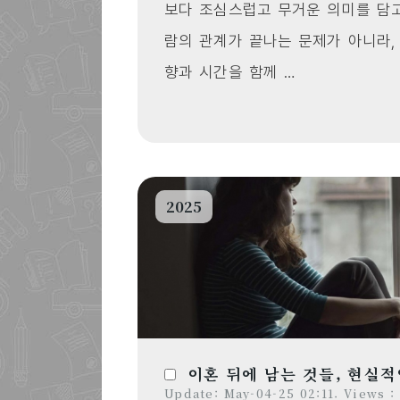
보다 조심스럽고 무거운 의미를 담고
람의 관계가 끝나는 문제가 아니라,
향과 시간을 함께 …
2025
이혼 뒤에 남는 것들, 현실적
Update: May-04-25 02:11. Views :