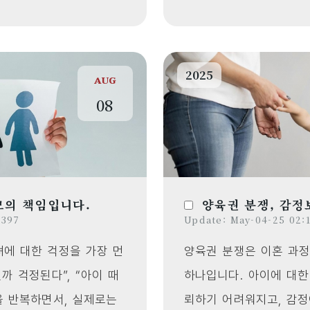
2025
AUG
08
모의 책임입니다.
양육권 분쟁, 감정보
 397
Update: May-04-25 02:1
에 대한 걱정을 가장 먼
양육권 분쟁은 이혼 과정
까 걱정된다”, “아이 때
하나입니다. 아이에 대한
을 반복하면서, 실제로는
뢰하기 어려워지고, 감