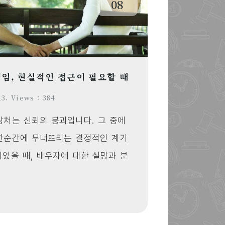
08
임, 현실적인 접근이 필요할 때
3. Views : 384
상처는 신뢰의 붕괴입니다. 그 중에
 한순간에 무너뜨리는 결정적인 계기
되었을 때, 배우자에 대한 실망과 분