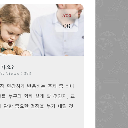
AUG
08
인가요?
9. Views : 393
장 민감하게 반응하는 주제 중 하나
녀를 누구와 함께 살게 할 것인지, 교
에 관한 중요한 결정을 누가 내릴 것