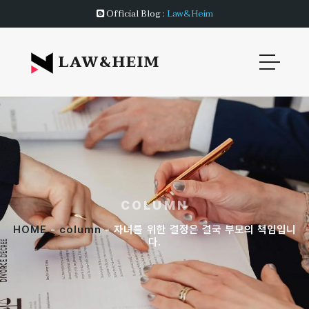
Official Blog :
Law&Heim
LAW&HEIM
COLUMN
HOME
-
column
- 자녀를 위한 결정은 결국 부모의 책임입니
다.