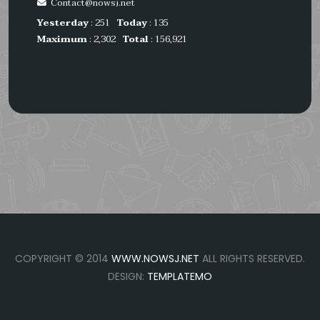
Contact@nowsj.net
Yesterday
: 251
Today
: 135
Maximum
: 2,302
Total
: 156,921
COPYRIGHT © 2014
WWW.NOWSJ.NET
ALL RIGHTS RESERVED.
DESIGN:
TEMPLATEMO