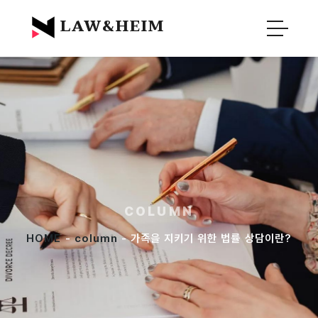
Official Blog :
Law&Heim
LAW&HEIM
COLUMN
HOME
-
column
- 가족을 지키기 위한 법률 상담이란?