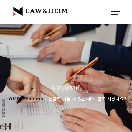
Official Blog :
Law&Heim
LAW&HEIM
COLUMN
HOME
-
column
- 연금도 나눌 수 있습니다, 알고 계셨나요?