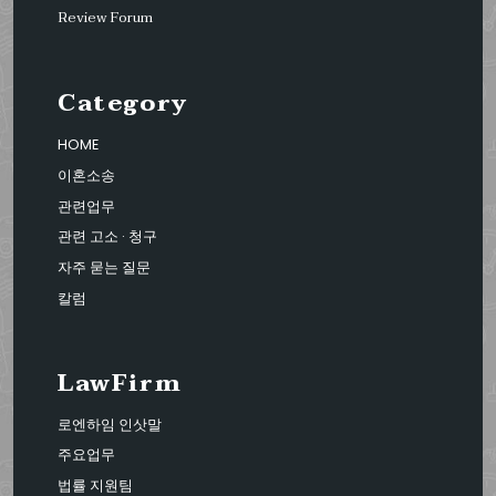
Review Forum
Category
HOME
이혼소송
관련업무
관련 고소 · 청구
자주 묻는 질문
칼럼
LawFirm
로엔하임 인삿말
주요업무
법률 지원팀