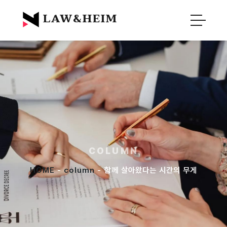
Official Blog :
Law&Heim
LAW&HEIM
COLUMN
HOME
-
column
- 함께 살아왔다는 시간의 무게