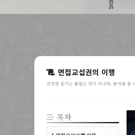
면접교섭권의 이행
진정한 용기는 붙잡는 것이 아니라, 놓아줄 줄 
목차