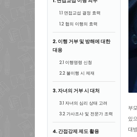
1. 면접교섭 이행 의무
1.1 면접교섭 결정 효력
1.2 협의 이행의 효력
2. 이행 거부 및 방해에 대한
대응
2.1 이행명령 신청
2.2 불이행 시 제재
3. 자녀의 거부 시 대처
3.1 자녀의 심리 상태 고려
부모
3.2 가사조사 및 전문가 조력
있으
대방
4. 간접강제 제도 활용