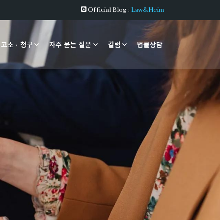
Official Blog :
Law&Heim
 고소 · 청구
자주 묻는 질문
칼럼
법률상담