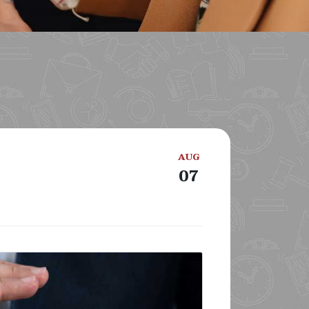
AUG
07