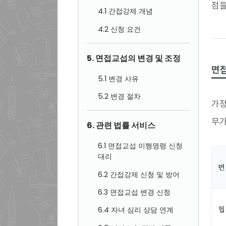
점들
4.1 간접강제 개념
4.2 신청 요건
5. 면접교섭의 변경 및 조정
면
5.1 변경 사유
5.2 변경 절차
가정
무가
6. 관련 법률 서비스
6.1 면접교섭 이행명령 신청
대리
면
6.2 간접강제 신청 및 방어
6.3 면접교섭 변경 신청
협
6.4 자녀 심리 상담 연계