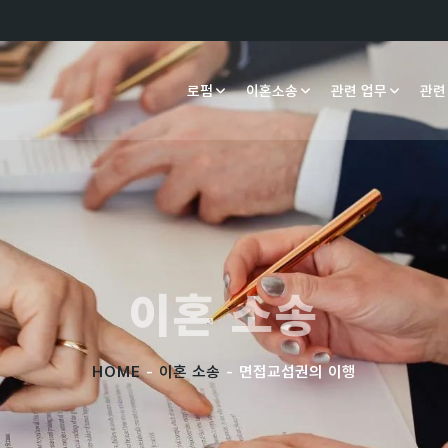
로펌
이혼소송
관련 업무
관련
이혼 소송
HOME
-
이혼 소송
- 면접교섭권의 이행