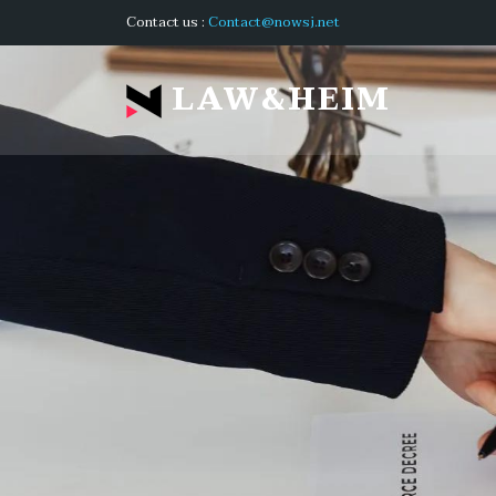
Contact us :
Contact@nowsj.net
LAW&HEIM