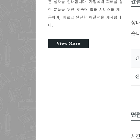
간
혼 절차를 안내합니다. 가정폭력 피해를 당
한 분들을 위한 맞춤형 법률 서비스를 제
공하며, 빠르고 안전한 해결책을 제시합니
상대
다.
습니
View More
간
신
면
시간