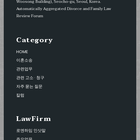
Woosong Building), Seocho-gu, Seoul, Korea.
Automatically Aggregated Divorce and Family Law
Review Forum
Category
HOME
이혼소송
관련업무
관련 고소 · 청구
자주 묻는 질문
칼럼
LawFirm
로엔하임 인삿말
주요업무