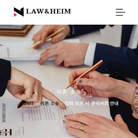
Official Blog :
Law&Heim
LAW&HEIM
이혼 소송
HOME
-
이혼 소송
- 협의 이혼 시 준비서류 안내