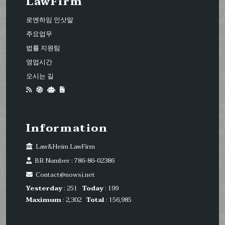
LawFirm
로엔하임 인삿말
주요업무
법률 지원팀
영업시간
오시는 길
Information
Law&Heim LawFirm
BR Number : 786-86-02386
Contact@nowsj.net
Yesterday
: 251
Today
: 199
Maximum
: 2,302
Total
: 156,985