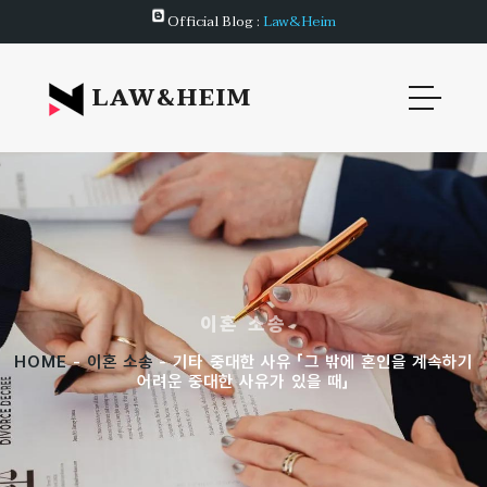
Official Blog :
Law&Heim
LAW&HEIM
이혼 소송
HOME
-
이혼 소송
- 기타 중대한 사유 「그 밖에 혼인을 계속하기
어려운 중대한 사유가 있을 때」