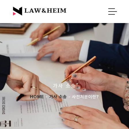
Official Blog :
Law&Heim
LAW&HEIM
가사 소송
HOME
-
가사 소송
- 사전처분이란?