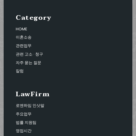
Category
HOME
이혼소송
관련업무
관련 고소 · 청구
자주 묻는 질문
칼럼
LawFirm
로엔하임 인삿말
주요업무
법률 지원팀
영업시간