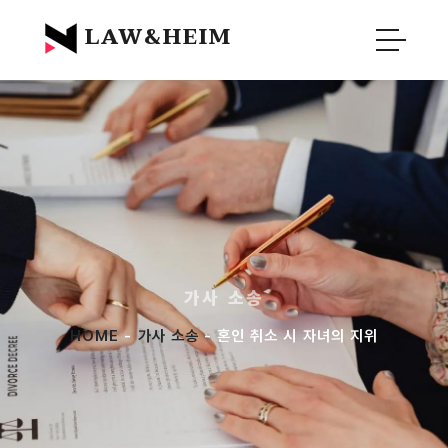
Official Blog :
Law&Heim
LAW&HEIM
가사 소송
HOME
-
가사 소송
- 혼인 취소 시 자녀의 지위