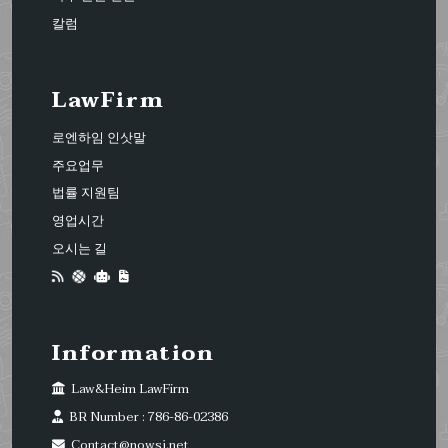
칼럼
LawFirm
로엔하임 인삿말
주요업무
법률 지원팀
영업시간
오시는 길
Information
Law&Heim LawFirm
BR Number : 786-86-02386
Contact@nowsj.net