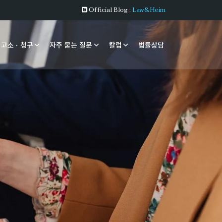
Official Blog :
Law&Heim
 고소 · 청구
자주 묻는 질문
칼럼
법률상담