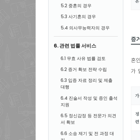
혼
5.2 중혼의 경우
5.3 사기혼의 경우
5.4 의사무능력자의 경우
증
6. 관련 법률 서비스
6.1 무효 사유 법률 검토
혼인
6.2 증거 확보 전략 수립
가 
6.3 입증 자료 정리 및 제출
대행
가
6.4 진술서 작성 및 증인 출석
지원
정
6.5 정신감정 등 전문가 의견
련
서 확보
6.6 소송 제기 및 전 과정 대
리