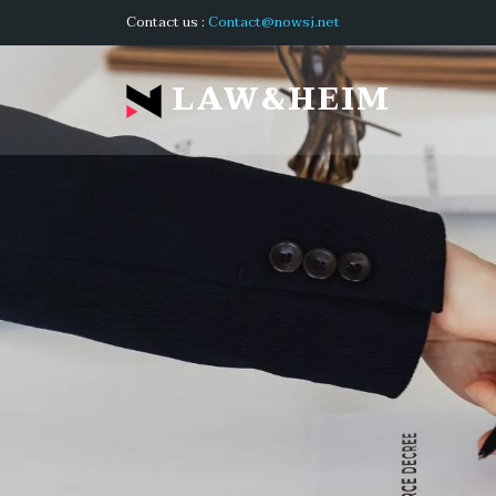
Contact us :
Contact@nowsj.net
LAW&HEIM