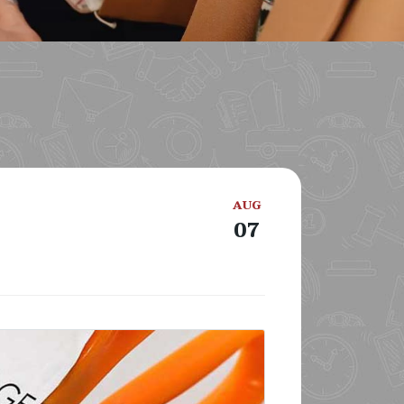
AUG
07