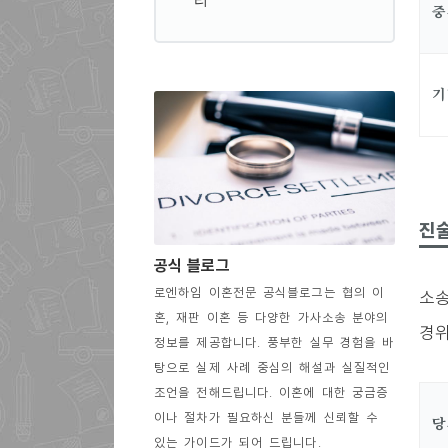
중
기
진술
공식 블로그
로엔하임 이혼전문 공식블로그는 협의 이
소송
혼, 재판 이혼 등 다양한 가사소송 분야의
경위
정보를 제공합니다. 풍부한 실무 경험을 바
탕으로 실제 사례 중심의 해설과 실질적인
조언을 전해드립니다. 이혼에 대한 궁금증
이나 절차가 필요하신 분들께 신뢰할 수
당
있는 가이드가 되어 드립니다.