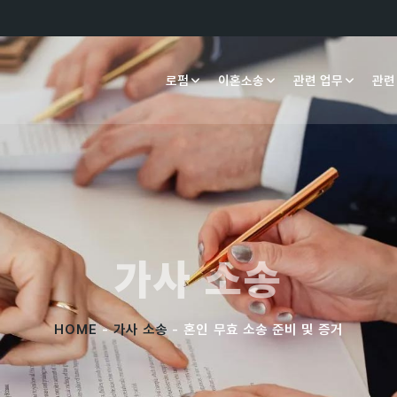
로펌
이혼소송
관련 업무
관련
가사 소송
HOME
-
가사 소송
- 혼인 무효 소송 준비 및 증거