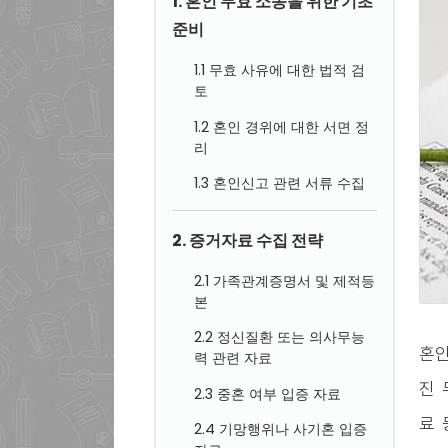
1. 혼인 무효 소송을 위한 기초
준비
1.1 무효 사유에 대한 법적 검
토
1.2 혼인 경위에 대한 서면 정
리
1.3 혼인신고 관련 서류 수집
2. 증거자료 수집 전략
2.1 가족관계증명서 및 제적등
본
2.2 정신질환 또는 의사무능
혼인
력 관련 자료
진 
2.3 중혼 여부 입증 자료
료 
2.4 기망행위나 사기혼 입증