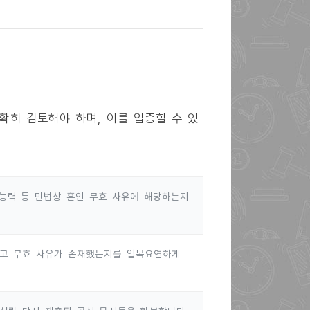
확히 검토해야 하며, 이를 입증할 수 있
무능력 등 민법상 혼인 무효 사유에 해당하는지
었고 무효 사유가 존재했는지를 일목요연하게