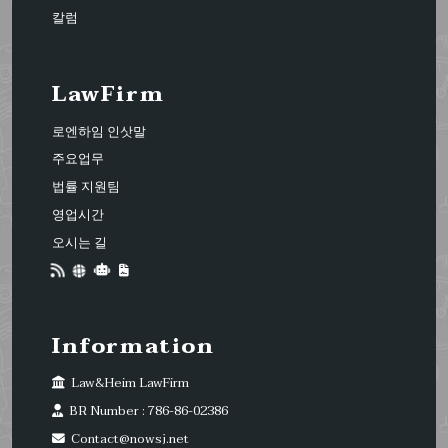
칼럼
LawFirm
로엔하임 인삿말
주요업무
법률 지원팀
영업시간
오시는 길
Information
Law&Heim LawFirm
BR Number : 786-86-02386
Contact@nowsj.net