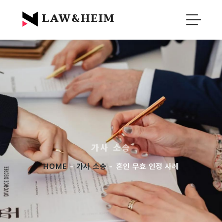
Official Blog :
Law&Heim
LAW&HEIM
가사 소송
HOME
-
가사 소송
- 혼인 무효 인정 사례