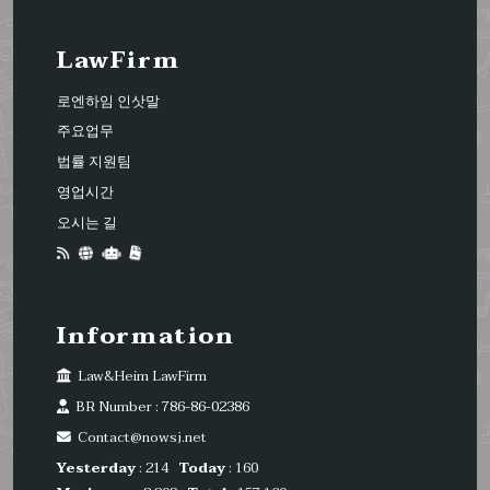
LawFirm
로엔하임 인삿말
주요업무
법률 지원팀
영업시간
오시는 길
Information
Law&Heim LawFirm
BR Number : 786-86-02386
Contact@nowsj.net
Yesterday
: 214
Today
: 160