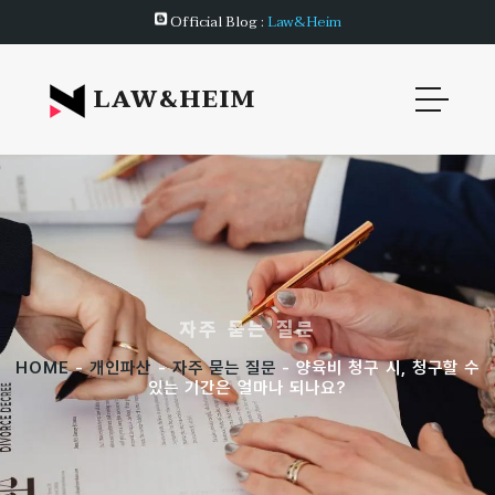
Official Blog :
Law&Heim
LAW&HEIM
자주 묻는 질문
HOME
-
개인파산
-
자주 묻는 질문
- 양육비 청구 시, 청구할 수
있는 기간은 얼마나 되나요?