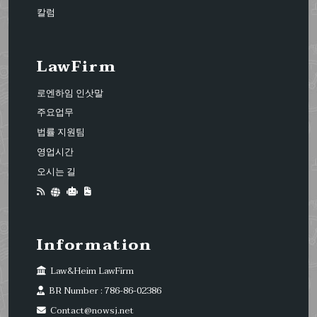
칼럼
LawFirm
로엔하임 인삿말
주요업무
법률 지원팀
영업시간
오시는 길
Information
Law&Heim LawFirm
BR Number : 786-86-02386
Contact@nowsj.net