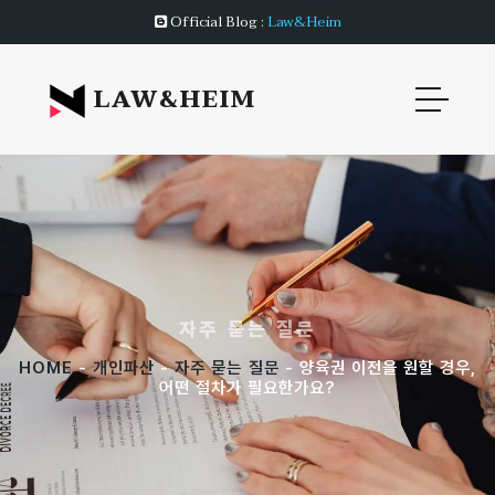
Official Blog :
Law&Heim
LAW&HEIM
자주 묻는 질문
HOME
-
개인파산
-
자주 묻는 질문
- 양육권 이전을 원할 경우,
어떤 절차가 필요한가요?