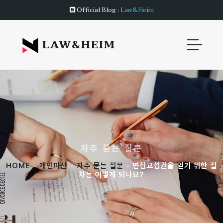
Official Blog :
Law&Heim
LAW&HEIM
자주 묻는 질문
HOME
-
개인파산
-
자주 묻는 질문
- 면접교섭권을 얻기 위한 절
차는 어떻게 되나요?