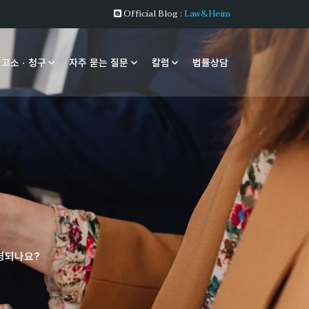
Official Blog :
Law&Heim
 고소 · 청구
자주 묻는 질문
칼럼
법률상담
변경되나요?