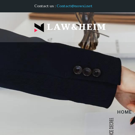
Contact us :
Contact@nowsj.net
LAW&HEIM
HOME