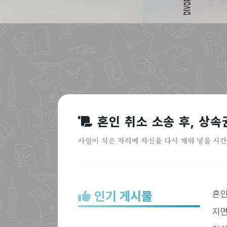
혼인 취소 소송 후, 상
사랑이 식은 자리에 자신을 다시 채워 넣을 시
인기 게시물
혼인
지면