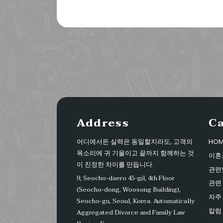
Address
C
어디에서든 실력은 동일할지라도, 고객의
HOM
목소리에 귀 기울이고 끝까지 함께하는 것
이혼
이 진정한 차이를 만듭니다.
관련
9, Seocho-daero 45-gil, 4th Floor
관련 
(Seocho-dong, Woosong Building),
자주
Seocho-gu, Seoul, Korea.
Automatically
칼럼
Aggregated Divorce and Family Law