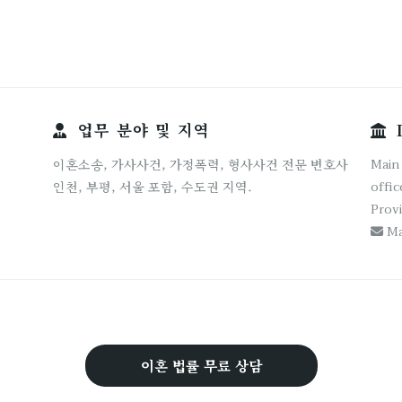
업무 분야 및 지역
I
Main 
이혼소송, 가사사건, 가정폭력, 형사사건 전문 변호사
offic
인천, 부평, 서울 포함, 수도권 지역.
Provi
Ma
이혼 법률 무료 상담