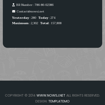
BR Number : 786-86-02386
Contact@nowsj.net
Yesterday
: 280
Today
: 274
Maximum
: 2,302
Total
: 157,808
COPYRIGHT © 2014
WWW.NOWSJ.NET
ALL RIGHTS RESERVED.
DESIGN:
TEMPLATEMO