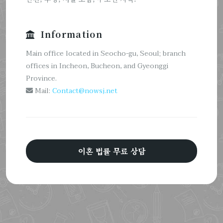
Information
Main office located in Seocho-gu, Seoul; branch
offices in Incheon, Bucheon, and Gyeonggi
Province.
Mail:
Contact@nowsj.net
이혼 법률 무료 상담