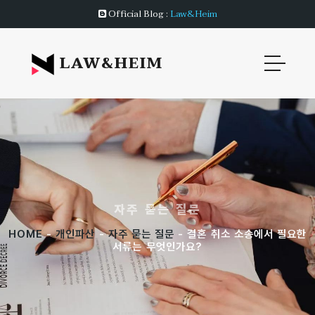
Official Blog :
Law&Heim
LAW&HEIM
자주 묻는 질문
HOME
-
개인파산
-
자주 묻는 질문
- 결혼 취소 소송에서 필요한
서류는 무엇인가요?