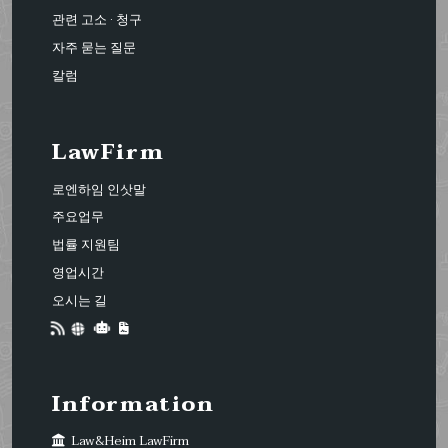
관련 고소 · 청구
자주 묻는 질문
칼럼
LawFirm
로엔하임 인삿말
주요업무
법률 지원팀
영업시간
오시는 길
Information
Law&Heim LawFirm