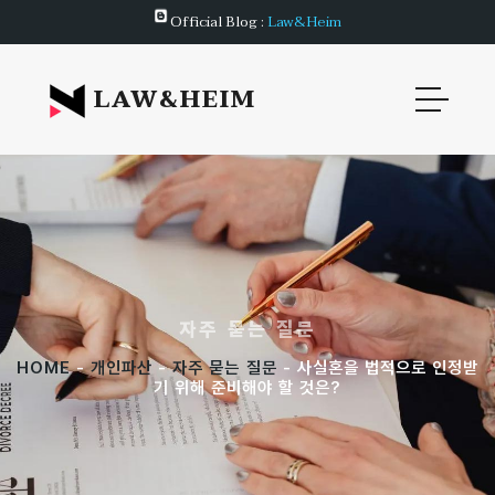
Official Blog :
Law&Heim
LAW&HEIM
자주 묻는 질문
HOME
-
개인파산
-
자주 묻는 질문
- 사실혼을 법적으로 인정받
기 위해 준비해야 할 것은?