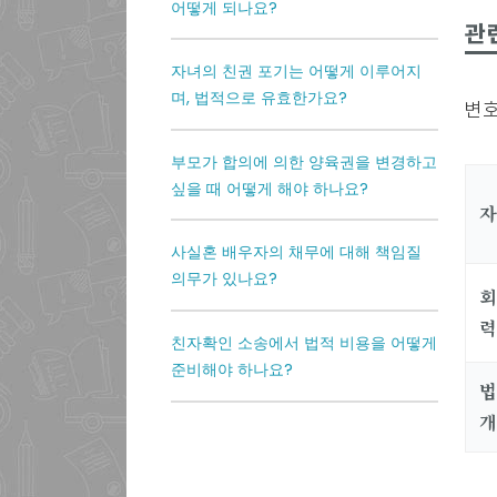
어떻게 되나요?
관
자녀의 친권 포기는 어떻게 이루어지
며, 법적으로 유효한가요?
변호
부모가 합의에 의한 양육권을 변경하고
싶을 때 어떻게 해야 하나요?
자
사실혼 배우자의 채무에 대해 책임질
의무가 있나요?
회
친자확인 소송에서 법적 비용을 어떻게
준비해야 하나요?
법