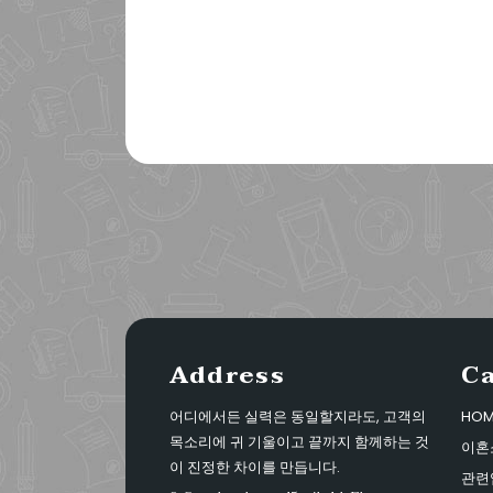
Address
C
어디에서든 실력은 동일할지라도, 고객의
HOM
목소리에 귀 기울이고 끝까지 함께하는 것
이혼
이 진정한 차이를 만듭니다.
관련