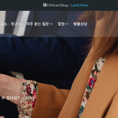
Official Blog :
Law&Heim
 고소 · 청구
자주 묻는 질문
칼럼
법률상담
 수 있나요?