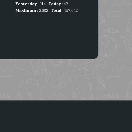
Yesterday
: 214
Today
: 42
Maximum
: 2,302
Total
: 157,042