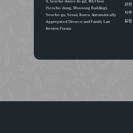
9, Seocho-daero 45-gil, 4th Floor
관련 
(Seocho-dong, Woosong Building),
자주
Seocho-gu, Seoul, Korea.
Automatically
칼럼
Aggregated Divorce and Family Law
Review Forum