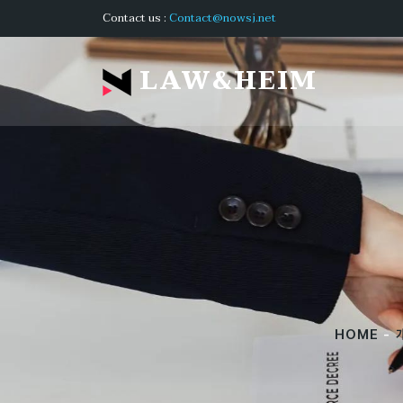
Contact us :
Contact@nowsj.net
LAW&HEIM
HOME
-