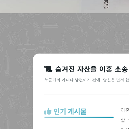
숨겨진 자산을 이혼 소송
누군가의 아내나 남편이기 전에, 당신은 먼저 
인기 게시물
이혼
할 