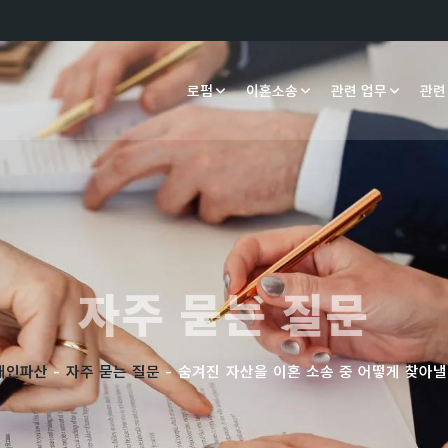
로펌
이혼소송
관련 업무
관련
자주 묻는 질문
개인파산
-
자주 묻는 질문
- 숨겨진 자산을 이혼 소송 중 어떻게 찾아낼