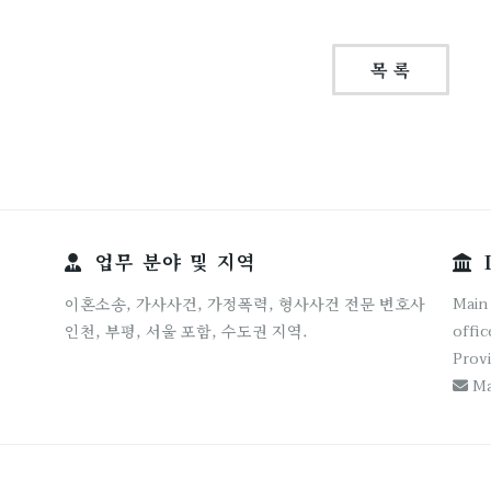
목 록
업무 분야 및 지역
I
Main 
이혼소송, 가사사건, 가정폭력, 형사사건 전문 변호사
offic
인천, 부평, 서울 포함, 수도권 지역.
Provi
Ma