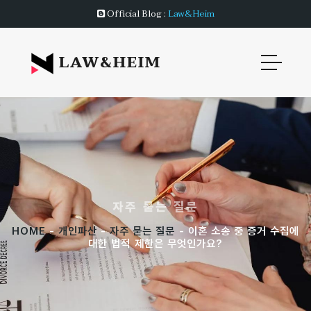
Official Blog :
Law&Heim
LAW&HEIM
자주 묻는 질문
HOME
-
개인파산
-
자주 묻는 질문
- 이혼 소송 중 증거 수집에
대한 법적 제한은 무엇인가요?