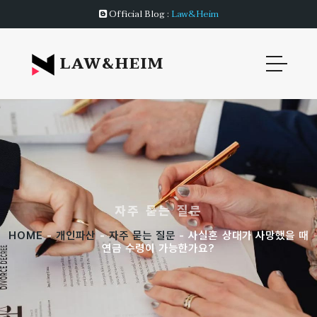
Official Blog :
Law&Heim
LAW&HEIM
자주 묻는 질문
HOME
-
개인파산
-
자주 묻는 질문
- 사실혼 상대가 사망했을 때
연금 수령이 가능한가요?