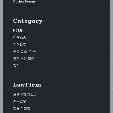
Review Forum
Category
HOME
이혼소송
관련업무
관련 고소 · 청구
자주 묻는 질문
칼럼
LawFirm
로엔하임 인삿말
주요업무
법률 지원팀