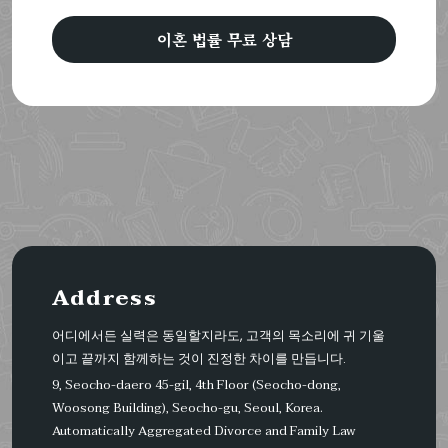
이혼 법률 무료 상담
Address
어디에서든 실력은 동일할지라도, 고객의 목소리에 귀 기울
이고 끝까지 함께하는 것이 진정한 차이를 만듭니다.
9, Seocho-daero 45-gil, 4th Floor (Seocho-dong,
Woosong Building), Seocho-gu, Seoul, Korea.
Automatically Aggregated Divorce and Family Law