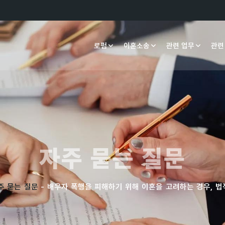
로펌
이혼소송
관련 업무
관련
자주 묻는 질문
주 묻는 질문
- 배우자 폭행을 피해하기 위해 이혼을 고려하는 경우, 법