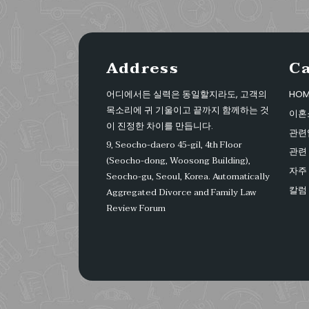
Address
C
어디에서든 실력은 동일할지라도, 고객의
HOM
목소리에 귀 기울이고 끝까지 함께하는 것
이혼
이 진정한 차이를 만듭니다.
관련
9, Seocho-daero 45-gil, 4th Floor
관련 
(Seocho-dong, Woosong Building),
자주
Seocho-gu, Seoul, Korea.
Automatically
칼럼
Aggregated Divorce and Family Law
Review Forum