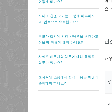
마지
어떻게 되나요?
을 
자녀의 친권 포기는 어떻게 이루어지
며, 법적으로 유효한가요?
부모가 합의에 의한 양육권을 변경하고
관
싶을 때 어떻게 해야 하나요?
사실혼 배우자의 채무에 대해 책임질
배우
의무가 있나요?
친자확인 소송에서 법적 비용을 어떻게
임
준비해야 하나요?
이