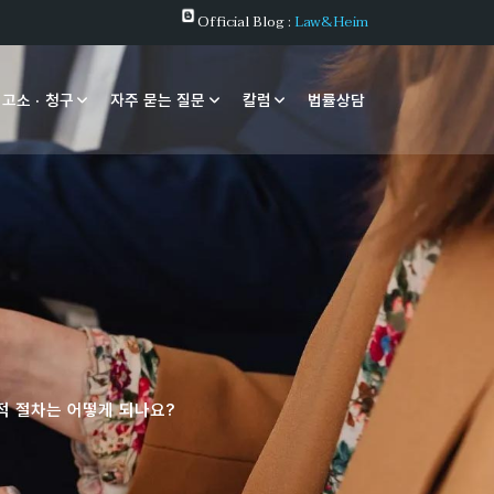
Official Blog :
Law&Heim
 고소 · 청구
자주 묻는 질문
칼럼
법률상담
적 절차는 어떻게 되나요?