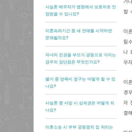
거나
사실혼 배우자가 병원에서 보호자로 인
할 
정받을 수 있나요?
이혼숙려기간 중 새 연애를 시작하면
이혼
문제될까요?
필수
나 
자녀의 친권을 부모가 공동으로 가지는
경우의 장단점은 무엇인가요?
우자
별거 중 양육비 청구는 어떻게 할 수 있
이혼
나요?
경우
자 
사실혼 중 사망 시 상속권은 어떻게 되
나요?
결해
이혼소송 시 부부 공동명의 집 처리는