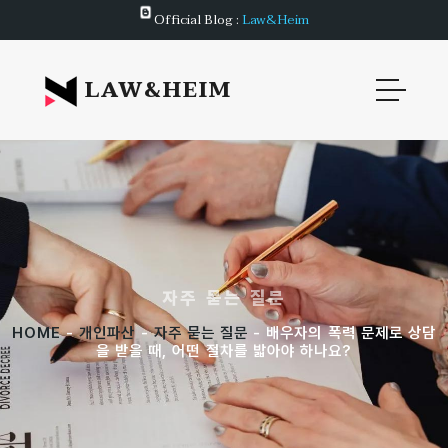
Official Blog :
Law&Heim
LAW&HEIM
자주 묻는 질문
HOME
-
개인파산
-
자주 묻는 질문
- 배우자의 폭력 문제로 상담
을 받을 때, 어떤 절차를 밟아야 하나요?