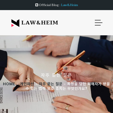
Official Blog :
Law&Heim
LAW&HEIM
자주 묻는 질문
HOME
-
개인파산
-
자주 묻는 질문
- 폭행을 당한 피해자가 받을
수 있는 법적 보호 조치는 무엇인가요?