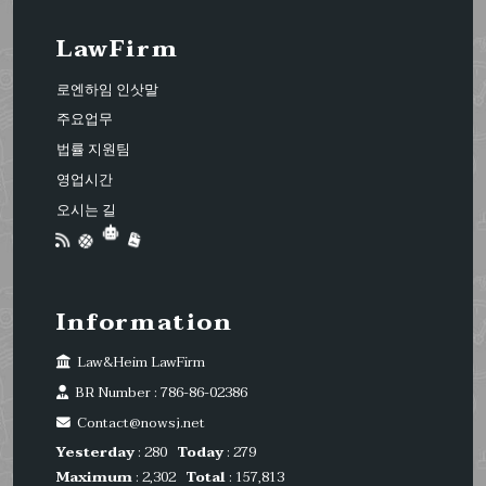
LawFirm
로엔하임 인삿말
주요업무
법률 지원팀
영업시간
오시는 길
Information
Law&Heim LawFirm
BR Number : 786-86-02386
Contact@nowsj.net
Yesterday
: 280
Today
: 279
Maximum
: 2,302
Total
: 157,813