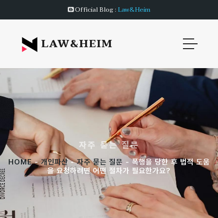
Official Blog :
Law&Heim
LAW&HEIM
자주 묻는 질문
HOME
-
개인파산
-
자주 묻는 질문
- 폭행을 당한 후 법적 도움
을 요청하려면 어떤 절차가 필요한가요?