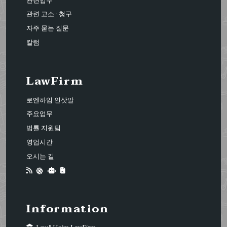
관련업무
관련 고소 · 청구
자주 묻는 질문
칼럼
LawFirm
로엔하임 인삿말
주요업무
법률 지원팀
영업시간
오시는 길
Information