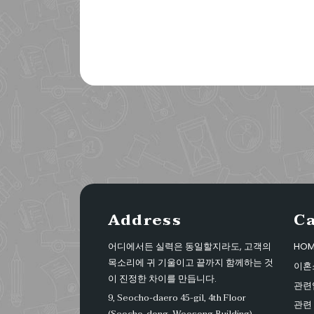
Address
C
어디에서든 실력은 동일할지라도, 고객의
HOM
목소리에 귀 기울이고 끝까지 함께하는 것
이혼
이 진정한 차이를 만듭니다.
관련
9, Seocho-daero 45-gil, 4th Floor
관련 
(Seocho-dong, Woosong Building),