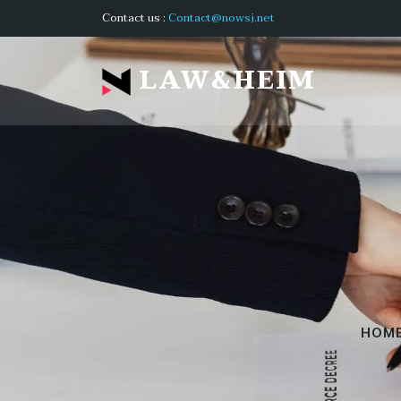
Contact us :
Contact@nowsj.net
LAW&HEIM
HOM