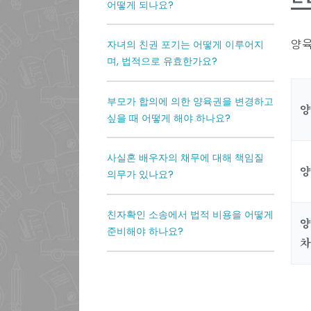
어떻게 되나요?
양육
자녀의 친권 포기는 어떻게 이루어지
며, 법적으로 유효한가요?
부모가 합의에 의한 양육권을 변경하고
양
싶을 때 어떻게 해야 하나요?
사실혼 배우자의 채무에 대해 책임질
양
의무가 있나요?
친자확인 소송에서 법적 비용을 어떻게
양
준비해야 하나요?