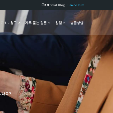
Official Blog :
Law&Heim
 고소 · 청구
자주 묻는 질문
칼럼
법률상담
 있나요?