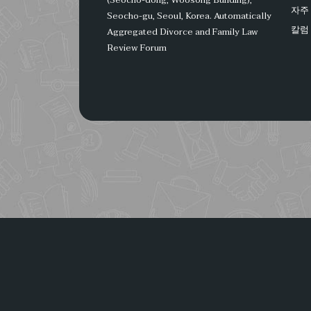
자주
Seocho-gu, Seoul, Korea.
Automatically
칼럼
Aggregated Divorce and Family Law
Review Forum