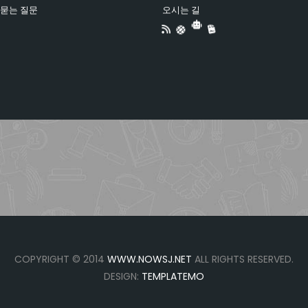
 묻는 질문
오시는 길
COPYRIGHT © 2014
WWW.NOWSJ.NET
ALL RIGHTS RESERVED.
DESIGN:
TEMPLATEMO