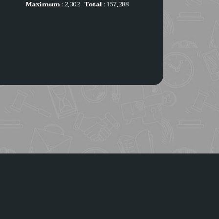
Maximum
: 2,302
Total
: 157,288