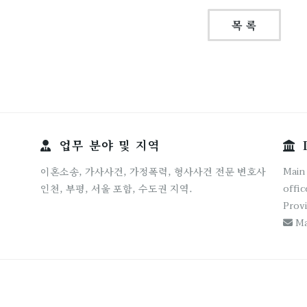
목 록
업무 분야 및 지역
I
Main 
이혼소송, 가사사건, 가정폭력, 형사사건 전문 변호사
offic
인천, 부평, 서울 포함, 수도권 지역.
Provi
Ma