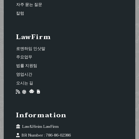
자주 묻는 질문
칼럼
LawFirm
로엔하임 인삿말
주요업무
법률 지원팀
영업시간
오시는 길
Information
Law&Heim LawFirm
BR Number : 786-86-02386