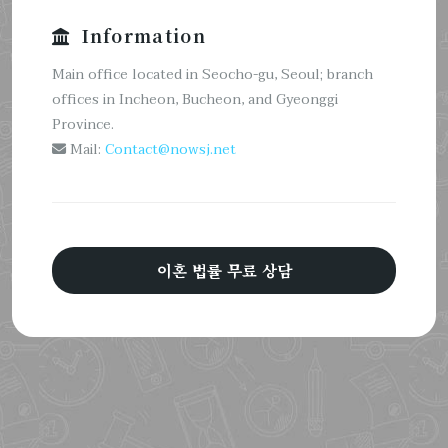
Information
Main office located in Seocho-gu, Seoul; branch
offices in Incheon, Bucheon, and Gyeonggi
Province.
Mail:
Contact@nowsj.net
이혼 법률 무료 상담