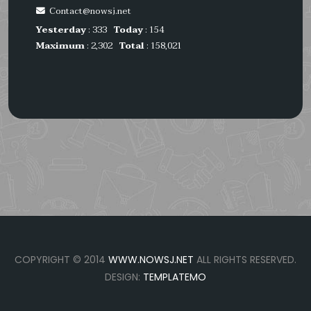
Contact@nowsj.net
Yesterday
: 333
Today
: 154
Maximum
: 2,302
Total
: 158,021
COPYRIGHT © 2014
WWW.NOWSJ.NET
ALL RIGHTS RESERVED.
DESIGN:
TEMPLATEMO