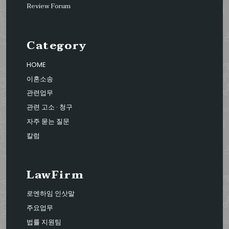
Review Forum
Category
HOME
이혼소송
관련업무
관련 고소 · 청구
자주 묻는 질문
칼럼
LawFirm
로엔하임 인삿말
주요업무
법률 지원팀