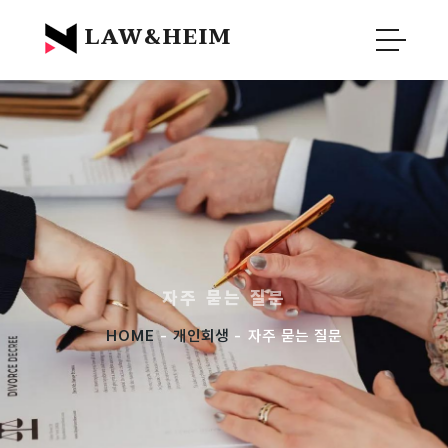
Official Blog :
Law&Heim
LAW&HEIM
자주 묻는 질문
HOME
-
개인회생
- 자주 묻는 질문