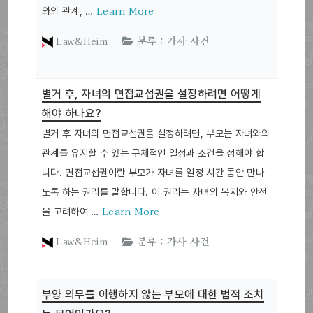
Learn More
와의 관계, …
Law&Heim ·
분류 : 가사 사건
별거 후, 자녀의 면접교섭권을 설정하려면 어떻게
해야 하나요?
별거 후 자녀의 면접교섭권을 설정하려면, 부모는 자녀와의
관계를 유지할 수 있는 구체적인 일정과 조건을 정해야 합
니다. 면접교섭권이란 부모가 자녀를 일정 시간 동안 만나
도록 하는 권리를 말합니다. 이 권리는 자녀의 복지와 안전
Learn More
을 고려하여 …
Law&Heim ·
분류 : 가사 사건
부양 의무를 이행하지 않는 부모에 대한 법적 조치