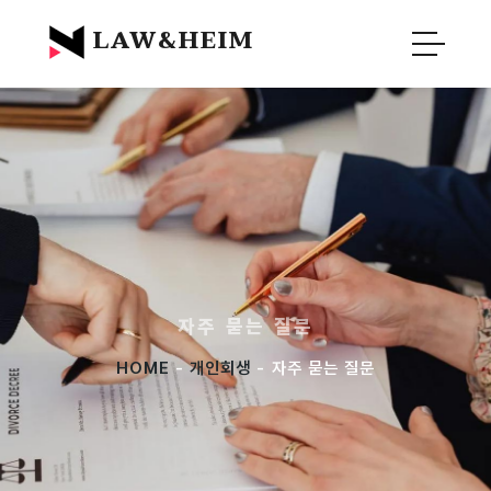
Official Blog :
Law&Heim
LAW&HEIM
자주 묻는 질문
HOME
-
개인회생
- 자주 묻는 질문