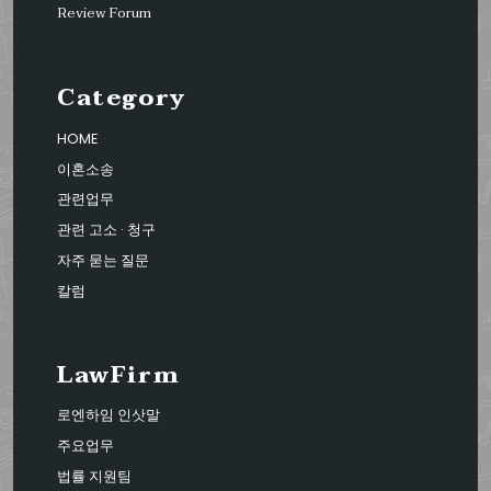
Review Forum
Category
HOME
이혼소송
관련업무
관련 고소 · 청구
자주 묻는 질문
칼럼
LawFirm
로엔하임 인삿말
주요업무
법률 지원팀