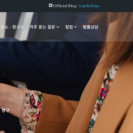
Official Blog :
Law&Heim
 고소 · 청구
자주 묻는 질문
칼럼
법률상담
 청구