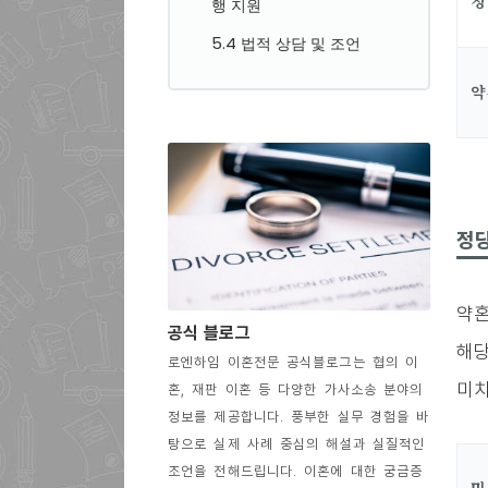
정
행 지원
5.4 법적 상담 및 조언
약
정당
약혼
공식 블로그
해당
로엔하임 이혼전문 공식블로그는 협의 이
미치
혼, 재판 이혼 등 다양한 가사소송 분야의
정보를 제공합니다. 풍부한 실무 경험을 바
탕으로 실제 사례 중심의 해설과 실질적인
조언을 전해드립니다. 이혼에 대한 궁금증