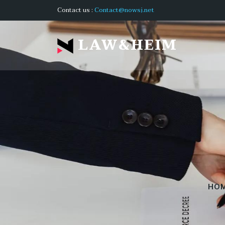
Contact us :
Contact@nowsj.net
LAW&HEIM
HO