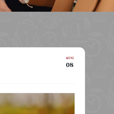
AUG
08