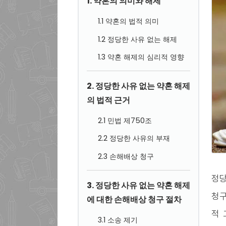
1. 약혼의 의미와 해제
1.1 약혼의 법적 의미
1.2 정당한 사유 없는 해제
1.3 약혼 해제의 심리적 영향
2. 정당한 사유 없는 약혼 해제
의 법적 근거
2.1 민법 제750조
2.2 정당한 사유의 부재
2.3 손해배상 청구
정당
3. 정당한 사유 없는 약혼 해제
청구
에 대한 손해배상 청구 절차
적 
3.1 소송 제기