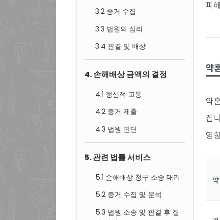
피해
3.2 증거 수집
3.3 법원의 심리
3.4 판결 및 배상
약
4. 손해배상 금액의 결정
4.1 정신적 고통
약혼
4.2 증거 제출
집니
4.3 법원 판단
영향
5. 관련 법률 서비스
5.1 손해배상 청구 소송 대리
약
5.2 증거 수집 및 분석
5.3 법원 소송 및 판결 후 집