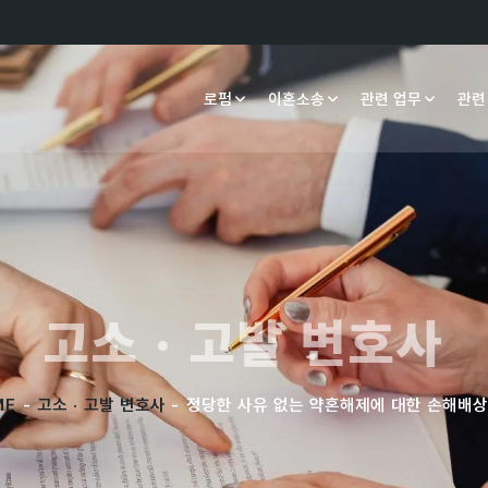
로펌
이혼소송
관련 업무
관련
고소 · 고발 변호사
ME
-
고소 · 고발 변호사
- 정당한 사유 없는 약혼해제에 대한 손해배상