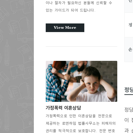
민
이나 절차가 필요하신 분들께 신뢰할 수
있는 가이드가 되어 드립니다.
정
View More
손
정당
가정폭력 이혼상담
정당
가정폭력으로 인한 이혼상담을 전문으로
이 
제공하는 로엔하임 법률사무소는 피해자의
과 
권리를 적극적으로 보호합니다. 전문 변호